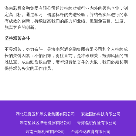
海南彩辉金融集团有限公司通过持续对标行业内外的领先企业，制
定高目标。通过学习、借鉴标杆的先进经验，并结合实际进行的卓
有成效的创新，持续提高我们的能力和业绩。但避免盲目、过度、
脱离客户的创新。
坚持艰苦奋斗
不畏艰苦，努力奋斗，是海南彩辉金融集团有限公司和个人持续成
长的关键因素；不怕困难，勇往直前，是冲破难关，抵御风险的制
胜法宝。成由勤俭败由奢，奢华浪费是奋斗的大敌，我们必须长期
保持艰苦务实的工作作风。
湖北江夏区和翔文化集团有限公司
安徽国盛科技有限公司
湖南望城区泽瑞能源有限公司
青海磊识保险有限公司
云南洲阳机械有限公司
台湾金达教育有限公司